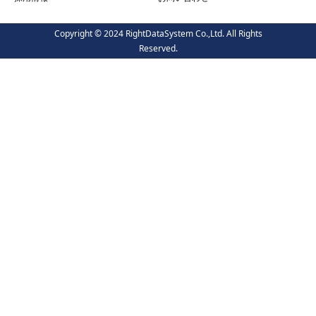
Copyright © 2024 RightDataSystem Co.,Ltd. All Rights
Reserved.