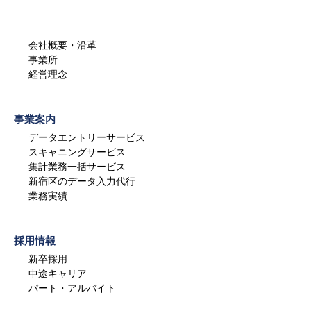
会社概要・沿革
事業所
経営理念
事業案内
データエントリーサービス
スキャニングサービス
集計業務一括サービス
新宿区のデータ入力代行
業務実績
採用情報
新卒採用
中途キャリア
パート・アルバイト